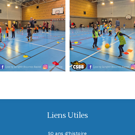
Liens Utiles
50 ans d'histoire