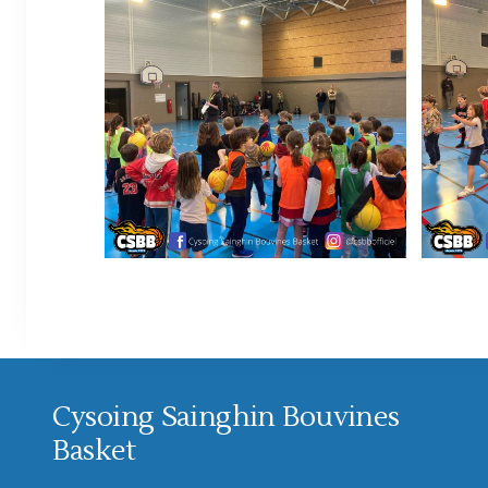
Cysoing Sainghin Bouvines
Basket