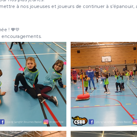
ettre à nos joueuses et joueurs de continuer à s’épanouir,
ée ! 💙💛
rs encouragements.