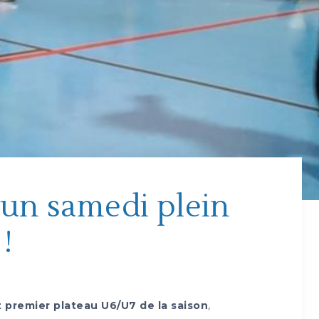
 un samedi plein
!
t premier plateau U6/U7 de la saison
,