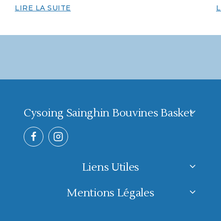
LIRE LA SUITE
L
Cysoing Sainghin Bouvines Basket
Liens Utiles
Mentions Légales