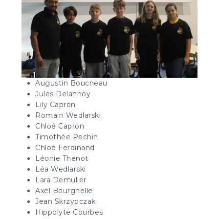
Augustin Boucneau
Jules Delannoy
Lily Capron
Romain Wedlarski
Chloé Capron
Timothée Pechin
Chloé Ferdinand
Léonie Thenot
Léa Wedlarski
Lara Demulier
Axel Bourghelle
Jean Skrzypczak
Hippolyte Courbes