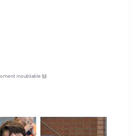
moment inoubliable 🙌