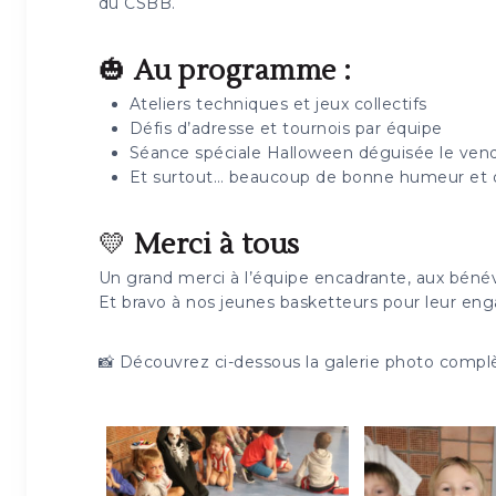
du CSBB.
🎃
Au programme :
Ateliers techniques et jeux collectifs
Défis d’adresse et tournois par équipe
Séance spéciale Halloween déguisée le ven
Et surtout… beaucoup de bonne humeur et de
💛
Merci à tous
Un grand merci à l’équipe encadrante, aux bénév
Et bravo à nos jeunes basketteurs pour leur en
📸 Découvrez ci-dessous la galerie photo complè