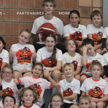
S
PARTENAIRES
MORE