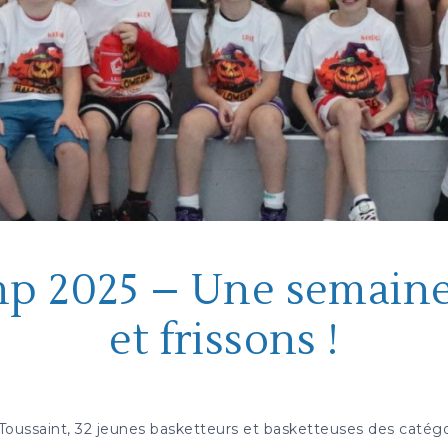
p 2025 – Une semaine 
et frissons !
Toussaint, 32 jeunes basketteurs et basketteuses des catégo