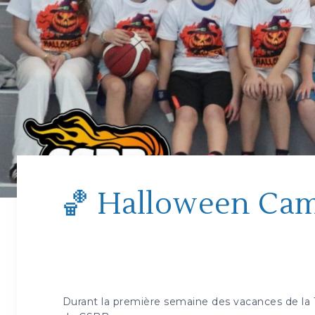
🏀 Halloween Cam
Durant la première semaine des vacances de la 