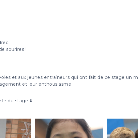
dredi
 sourires !
oles et aux jeunes entraîneurs qui ont fait de ce stage un 
gagement et leur enthousiasme !
te du stage ⬇️