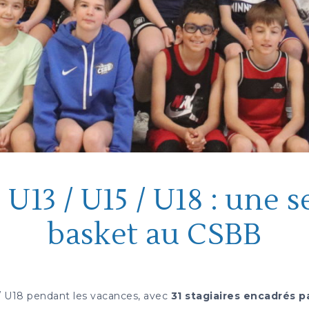
U13 / U15 / U18 : une 
basket au CSBB
/ U18 pendant les vacances, avec
31 stagiaires encadrés p