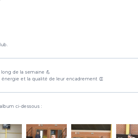
lub.
long de la semaine 💪
r énergie et la qualité de leur encadrement 👏
album ci-dessous :