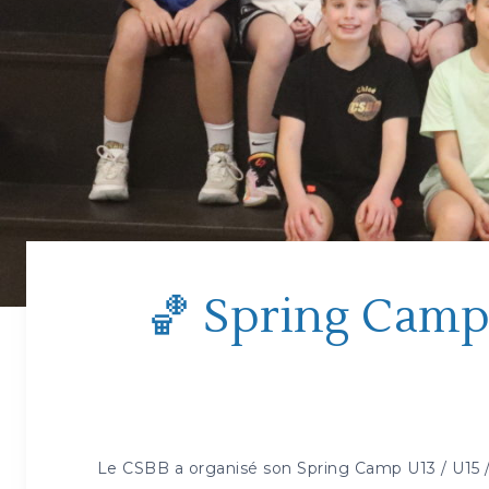
🏀 Spring Camp 
Le CSBB a organisé son Spring Camp U13 / U15 