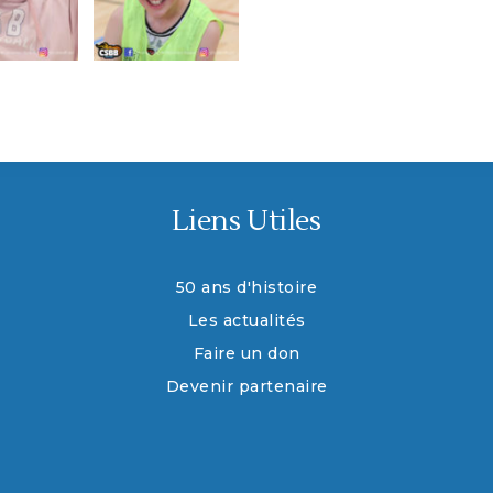
Liens Utiles
50 ans d'histoire
Les actualités
Faire un don
Devenir partenaire