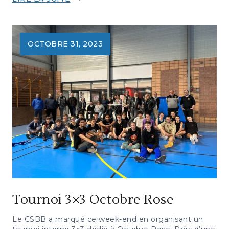
LOTO
DU
CSBB
:
OCTOBRE 31, 2023
PLUS
DE
200
PERSONNES
Tournoi 3×3 Octobre Rose
Le CSBB a marqué ce week-end en organisant un