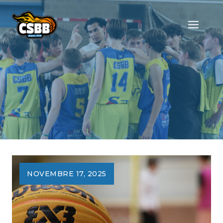
Skip
to
content
NOVEMBRE 17, 2025