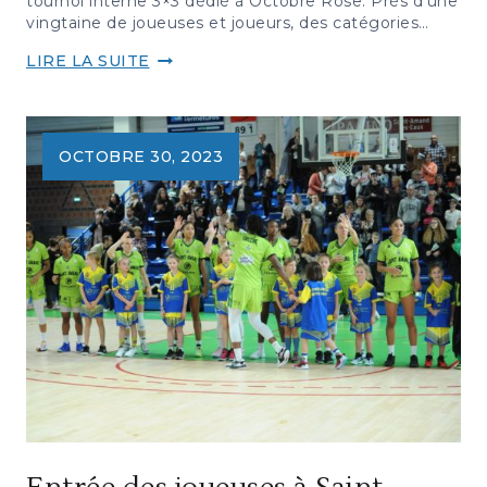
tournoi interne 3×3 dédié à Octobre Rose. Près d’une
vingtaine de joueuses et joueurs, des catégories…
TOURNOI
LIRE LA SUITE
3×3
OCTOBRE
ROSE
OCTOBRE 30, 2023