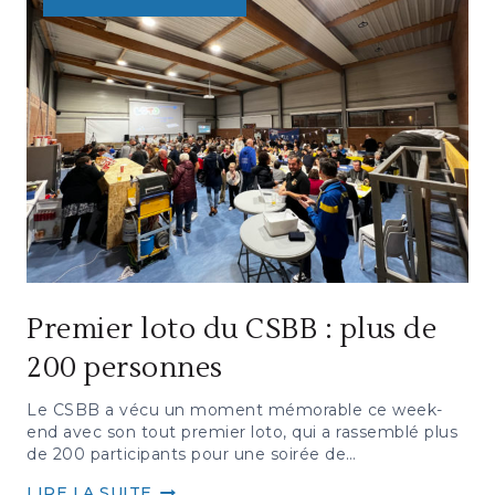
VOTRE
PLACE
!
Premier loto du CSBB : plus de
200 personnes
Le CSBB a vécu un moment mémorable ce week-
end avec son tout premier loto, qui a rassemblé plus
de 200 participants pour une soirée de…
PREMIER
LIRE LA SUITE