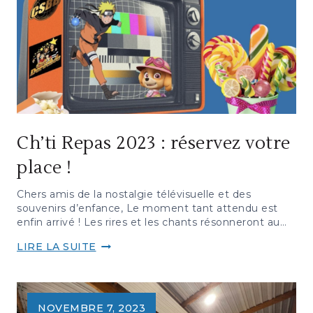
Ch’ti Repas 2023 : réservez votre
place !
Chers amis de la nostalgie télévisuelle et des
souvenirs d’enfance, Le moment tant attendu est
enfin arrivé ! Les rires et les chants résonneront au…
CH’TI
LIRE LA SUITE
REPAS
2023
:
RÉSERVEZ
NOVEMBRE 7, 2023