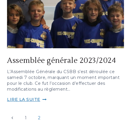
Assemblée générale 2023/2024
L’Assemblée Générale du CSBB s’est déroulée ce
samedi 7 octobre, marquant un moment important
pour le club. Ce fut l’occasion d’effectuer des
modifications au règlement…
ASSEMBLÉE
LIRE LA SUITE
GÉNÉRALE
2023/2024
Previous
1
2
Page
Page